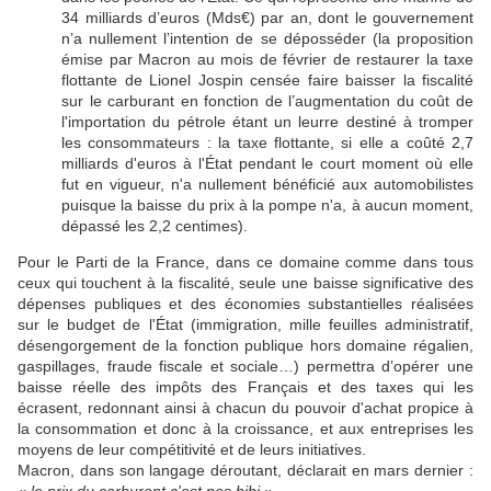
34 milliards d’euros (Mds€) par an, dont le gouvernement
n’a nullement l’intention de se déposséder (la proposition
émise par Macron au mois de février de restaurer la taxe
flottante de Lionel Jospin censée faire baisser la fiscalité
sur le carburant en fonction de l’augmentation du coût de
l'importation du pétrole étant un leurre destiné à tromper
les consommateurs : la taxe flottante, si elle a coûté 2,7
milliards d'euros à l'État pendant le court moment où elle
fut en vigueur, n'a nullement bénéficié aux automobilistes
puisque la baisse du prix à la pompe n'a, à aucun moment,
dépassé les 2,2 centimes).
Pour le Parti de la France, dans ce domaine comme dans tous
ceux qui touchent à la fiscalité, seule une baisse significative des
dépenses publiques et des économies substantielles réalisées
sur le budget de l'État (immigration, mille feuilles administratif,
désengorgement de la fonction publique hors domaine régalien,
gaspillages, fraude fiscale et sociale…) permettra d’opérer une
baisse réelle des impôts des Français et des taxes qui les
écrasent, redonnant ainsi à chacun du pouvoir d'achat propice à
la consommation et donc à la croissance, et aux entreprises les
moyens de leur compétitivité et de leurs initiatives.
Macron, dans son langage déroutant, déclarait en mars dernier :