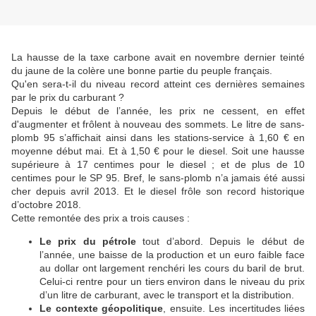
La hausse de la taxe carbone avait en novembre dernier teinté
du jaune de la colère une bonne partie du peuple français.
Qu'en sera-t-il du niveau record atteint ces dernières semaines
par le prix du carburant ?
Depuis le début de l’année, les prix ne cessent, en effet
d'augmenter et frôlent à nouveau des sommets. Le litre de sans-
plomb 95 s’affichait ainsi dans les stations-service à 1,60 € en
moyenne début mai. Et à 1,50 € pour le diesel. Soit une hausse
supérieure à 17 centimes pour le diesel ; et de plus de 10
centimes pour le SP 95. Bref, le sans-plomb n’a jamais été aussi
cher depuis avril 2013. Et le diesel frôle son record historique
d’octobre 2018.
Cette remontée des prix a trois causes :
Le prix du pétrole
tout d’abord. Depuis le début de
l’année, une baisse de la production et un euro faible face
au dollar ont largement renchéri les cours du baril de brut.
Celui-ci rentre pour un tiers environ dans le niveau du prix
d’un litre de carburant, avec le transport et la distribution.
Le contexte géopolitique
, ensuite. Les incertitudes liées