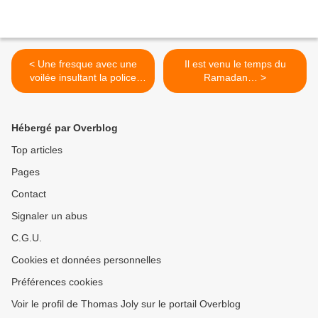
< Une fresque avec une
Il est venu le temps du
voilée insultant la police
Ramadan… >
autorisée par la Maire de
Lille
Hébergé par Overblog
Top articles
Pages
Contact
Signaler un abus
C.G.U.
Cookies et données personnelles
Préférences cookies
Voir le profil de Thomas Joly sur le portail Overblog