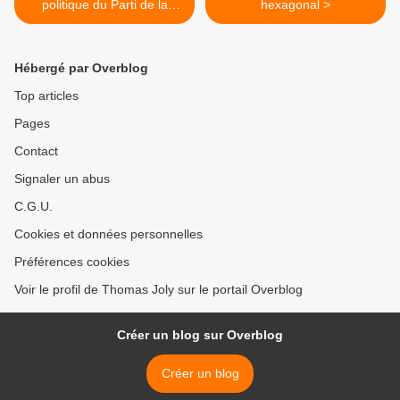
politique du Parti de la
hexagonal >
France du 13/04/19
Hébergé par Overblog
Top articles
Pages
Contact
Signaler un abus
C.G.U.
Cookies et données personnelles
Préférences cookies
Voir le profil de Thomas Joly sur le portail Overblog
Créer un blog sur Overblog
Créer un blog