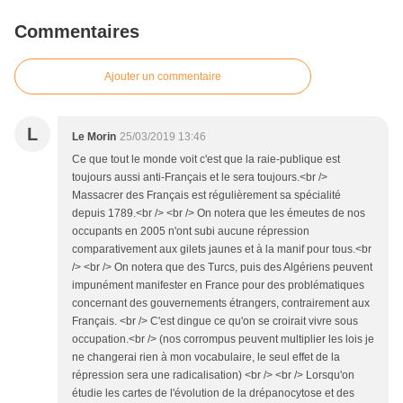
Commentaires
Ajouter un commentaire
L
Le Morin
25/03/2019 13:46
Ce que tout le monde voit c'est que la raie-publique est
toujours aussi anti-Français et le sera toujours.<br />
Massacrer des Français est régulièrement sa spécialité
depuis 1789.<br /> <br /> On notera que les émeutes de nos
occupants en 2005 n'ont subi aucune répression
comparativement aux gilets jaunes et à la manif pour tous.<br
/> <br /> On notera que des Turcs, puis des Algériens peuvent
impunément manifester en France pour des problématiques
concernant des gouvernements étrangers, contrairement aux
Français. <br /> C'est dingue ce qu'on se croirait vivre sous
occupation.<br /> (nos corrompus peuvent multiplier les lois je
ne changerai rien à mon vocabulaire, le seul effet de la
répression sera une radicalisation) <br /> <br /> Lorsqu'on
étudie les cartes de l'évolution de la drépanocytose et des