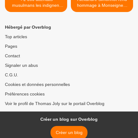
musulmans les indignent
hommage à Monseigneur
moins qu’un seul attentat
Lefebvre >
anti-musulman !
Hébergé par Overblog
Top articles
Pages
Contact
Signaler un abus
C.G.U.
Cookies et données personnelles
Préférences cookies
Voir le profil de Thomas Joly sur le portail Overblog
Créer un blog sur Overblog
Créer un blog