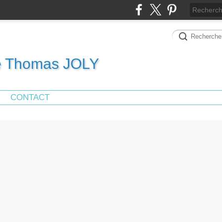
de Thomas JOLY
CONTACT