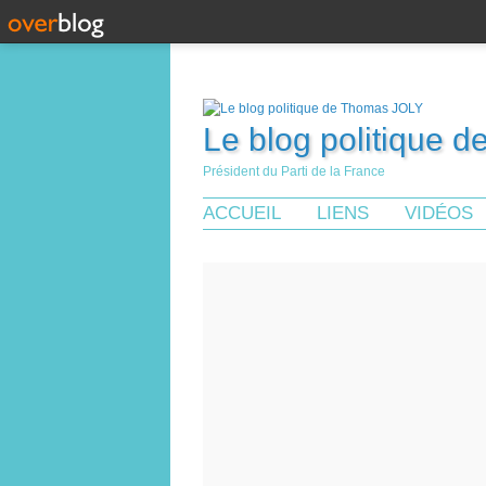
Le blog politique 
Président du Parti de la France
ACCUEIL
LIENS
VIDÉOS