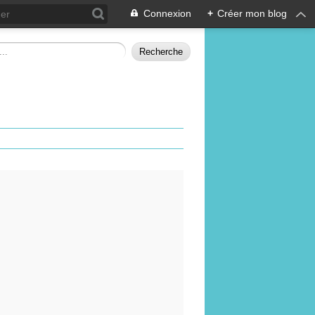
Connexion
+
Créer mon blog