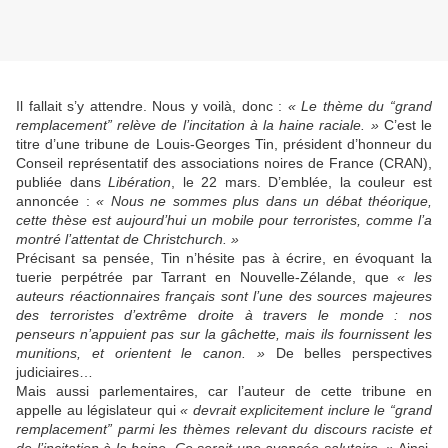
Il fallait s’y attendre. Nous y voilà, donc :
« Le thème du “grand
remplacement” relève de l’incitation à la haine raciale. »
C’est le
titre d’une tribune de Louis-Georges Tin, président d’honneur du
Conseil représentatif des associations noires de France (CRAN),
publiée dans
Libération
, le 22 mars. D’emblée, la couleur est
annoncée :
« Nous ne sommes plus dans un débat théorique,
cette thèse est aujourd’hui un mobile pour terroristes, comme l’a
montré l’attentat de Christchurch. »
Précisant sa pensée, Tin n’hésite pas à écrire, en évoquant la
tuerie perpétrée par Tarrant en Nouvelle-Zélande, que
« les
auteurs réactionnaires français sont l’une des sources majeures
des terroristes d’extrême droite à travers le monde : nos
penseurs n’appuient pas sur la gâchette, mais ils fournissent les
munitions, et orientent le canon. »
De belles perspectives
judiciaires…
Mais aussi parlementaires, car l’auteur de cette tribune en
appelle au législateur qui
« devrait explicitement inclure le “grand
remplacement” parmi les thèmes relevant du discours raciste et