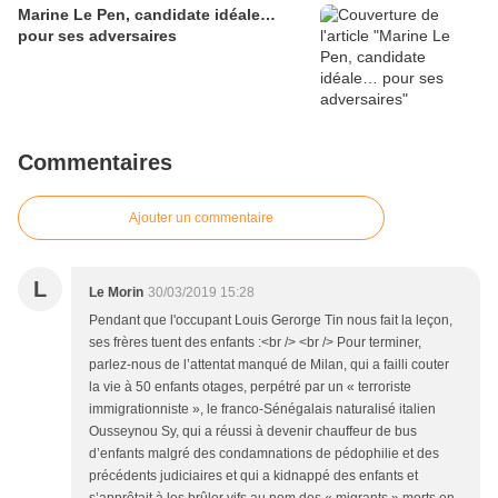
Marine Le Pen, candidate idéale…
pour ses adversaires
Commentaires
Ajouter un commentaire
L
Le Morin
30/03/2019 15:28
Pendant que l'occupant Louis Gerorge Tin nous fait la leçon,
ses frères tuent des enfants :<br /> <br /> Pour terminer,
parlez-nous de l’attentat manqué de Milan, qui a failli couter
la vie à 50 enfants otages, perpétré par un « terroriste
immigrationniste », le franco-Sénégalais naturalisé italien
Ousseynou Sy, qui a réussi à devenir chauffeur de bus
d’enfants malgré des condamnations de pédophilie et des
précédents judiciaires et qui a kidnappé des enfants et