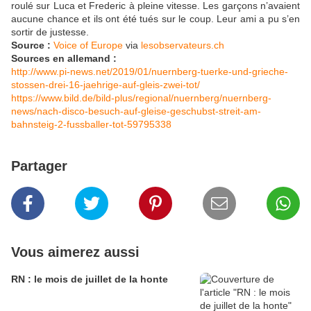
roulé sur Luca et Frederic à pleine vitesse. Les garçons n’avaient
aucune chance et ils ont été tués sur le coup. Leur ami a pu s’en
sortir de justesse.
Source :
Voice of Europe
via
lesobservateurs.ch
Sources en allemand :
http://www.pi-news.net/2019/01/nuernberg-tuerke-und-grieche-
stossen-drei-16-jaehrige-auf-gleis-zwei-tot/
https://www.bild.de/bild-plus/regional/nuernberg/nuernberg-
news/nach-disco-besuch-auf-gleise-geschubst-streit-am-
bahnsteig-2-fussballer-tot-59795338
Partager
Vous aimerez aussi
RN : le mois de juillet de la honte