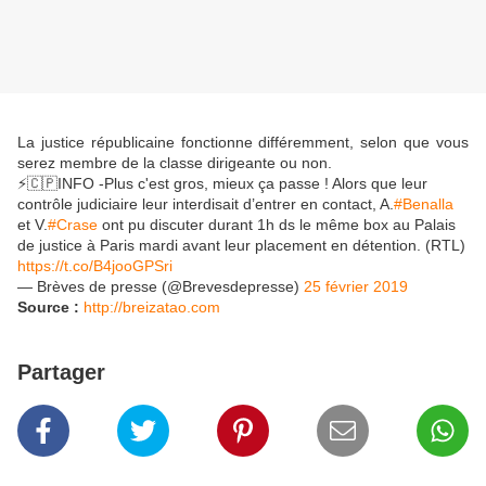
La justice républicaine fonctionne différemment, selon que vous
serez membre de la classe dirigeante ou non.
⚡🇨🇵INFO -Plus c'est gros, mieux ça passe ! Alors que leur
contrôle judiciaire leur interdisait d’entrer en contact, A.
#Benalla
et V.
#Crase
ont pu discuter durant 1h ds le même box au Palais
de justice à Paris mardi avant leur placement en détention. (RTL)
https://t.co/B4jooGPSri
— Brèves de presse (@Brevesdepresse)
25 février 2019
Source :
http://breizatao.com
Partager