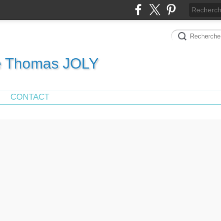
de Thomas JOLY
CONTACT