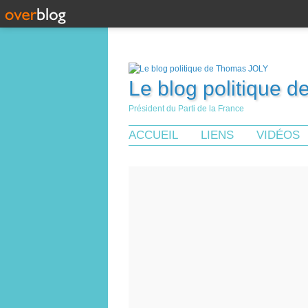
Le blog politique 
Président du Parti de la France
ACCUEIL
LIENS
VIDÉOS