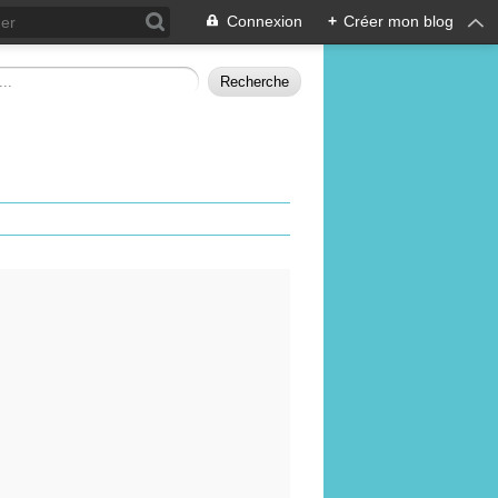
Connexion
+
Créer mon blog