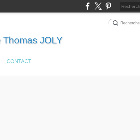
de Thomas JOLY
CONTACT