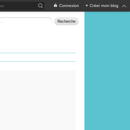
Connexion
+
Créer mon blog