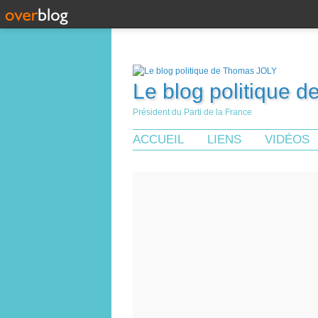
Le blog politique 
Président du Parti de la France
ACCUEIL
LIENS
VIDÉOS