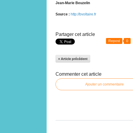
Jean-Marie Beuzelin
Source :
http://bvoltaire.fr
Partager cet article
Repost
0
« Article précédent
Commenter cet article
Ajouter un commentaire