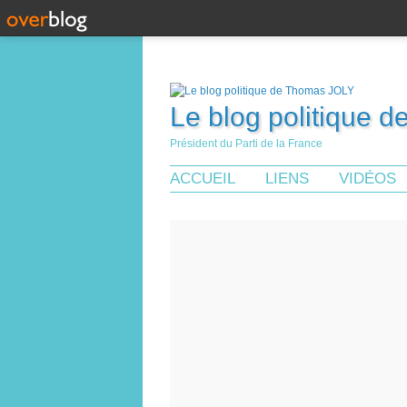
Le blog politique 
Président du Parti de la France
ACCUEIL
LIENS
VIDÉOS