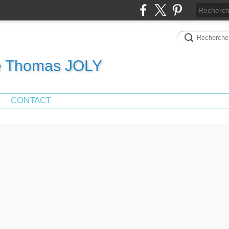
de Thomas JOLY
CONTACT