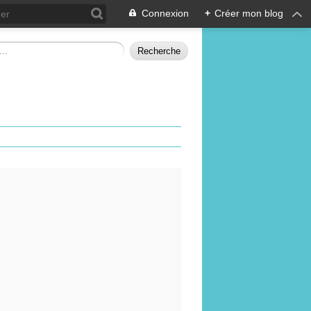
Connexion
+
Créer mon blog