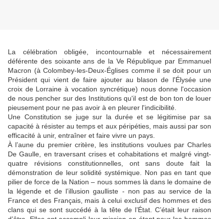
La célébration obligée, incontournable et nécessairement
déférente des soixante ans de la Ve République par Emmanuel
Macron (à Colombey-les-Deux-Églises comme il se doit pour un
Président qui vient de faire ajouter au blason de l'Élysée une
croix de Lorraine à vocation syncrétique) nous donne l'occasion
de nous pencher sur des Institutions qu'il est de bon ton de louer
pieusement pour ne pas avoir à en pleurer l'indicibilité.
Une Constitution se juge sur la durée et se légitimise par sa
capacité à résister au temps et aux péripéties, mais aussi par son
efficacité à unir, entraîner et faire vivre un pays.
À l’aune du premier critère, les institutions voulues par Charles
De Gaulle, en traversant crises et cohabitations et malgré vingt-
quatre révisions constitutionnelles, ont sans doute fait la
démonstration de leur solidité systémique. Non pas en tant que
pilier de force de la Nation – nous sommes là dans le domaine de
la légende et de l’illusion gaulliste - non pas au service de la
France et des Français, mais à celui exclusif des hommes et des
clans qui se sont succédé à la tête de l’État. C’était leur raison