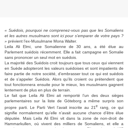
« Suédois, pourquoi ne comprenez-vous pas que les Somaliens
et les autres musulmans sont ici pour s’emparer de votre pays ?
»
prévient l’ex-Musulmane Mona Walter.
Leila Ali Elmi, une Somalienne de 30 ans, a été élue au
Parlement suédois récemment. Elle a fait campagne en Somalie
sans prononcer un seul mot en suédois.
La majorité des Suédois croit toujours que tous ceux qui viennent
en Suède adopteront les valeurs suédoises et sont impatients de
faire partie de notre société, d’embrasser tout ce qui est suédois
et de s’appeler Suédois. Alors qu'ils croient ou prétendent que
tout fonctionnera ensuite pour le mieux, les musulmans gagnent
lentement de plus en plus de terrain.
Le fait que Leila Ali Elmi ait remporté l’un des deux sièges
parlementaires sur la liste de Göteborg a même surpris son
e
propre parti. Le Parti Vert l’avait inscrite au 21
rang, ce qui
signifie normalement qu’elle n’avait aucune chance d’être élue
députée. Mais Leila Ali Elmi vit dans la zone de non-droit de
Hammarkullen, où vivent des milliers de Somaliens, et elle a