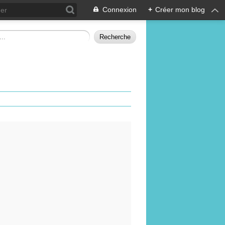
Connexion
+
Créer mon blog