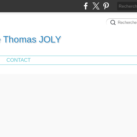
de Thomas JOLY
CONTACT