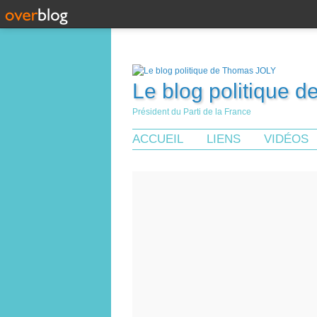
Le blog politique 
Président du Parti de la France
ACCUEIL
LIENS
VIDÉOS