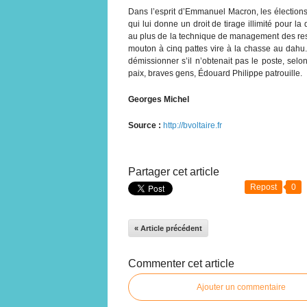
Dans l’esprit d’Emmanuel Macron, les élections
qui lui donne un droit de tirage illimité pour l
au plus de la technique de management des ress
mouton à cinq pattes vire à la chasse au dahu
démissionner s’il n’obtenait pas le poste, sel
paix, braves gens, Édouard Philippe patrouille.
Georges Michel
Source :
http://bvoltaire.fr
Partager cet article
Repost
0
« Article précédent
Commenter cet article
Ajouter un commentaire