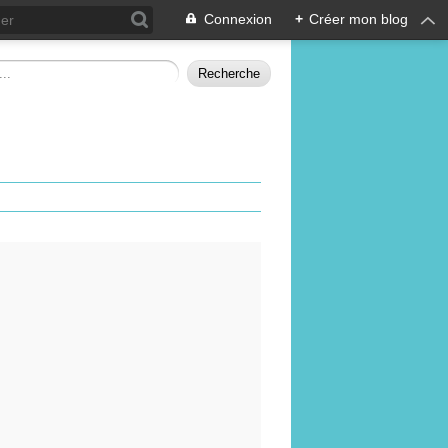
Connexion
+
Créer mon blog