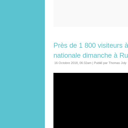
Près de 1 800 visiteurs 
nationale dimanche à Ru
16 Octobre 2018, 06:32am
|
Publié par Thomas Joly