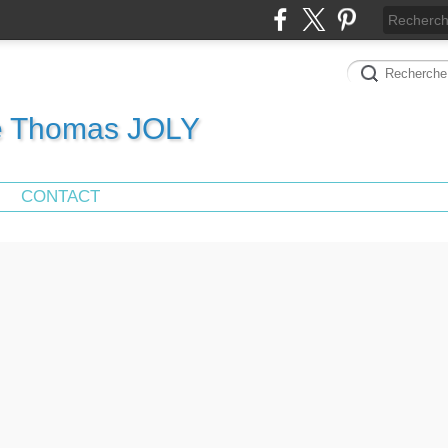
de Thomas JOLY
CONTACT