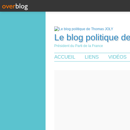
Le blog politique 
Président du Parti de la France
ACCUEIL
LIENS
VIDÉOS