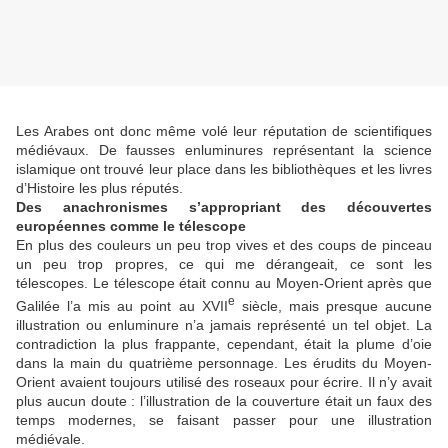
Les Arabes ont donc même volé leur réputation de scientifiques
médiévaux. De fausses enluminures représentant la science
islamique ont trouvé leur place dans les bibliothèques et les livres
d’Histoire les plus réputés.
Des anachronismes s’appropriant des découvertes
européennes comme le télescope
En plus des couleurs un peu trop vives et des coups de pinceau
un peu trop propres, ce qui me dérangeait, ce sont les
télescopes. Le télescope était connu au Moyen-Orient après que
e
Galilée l’a mis au point au XVII
siècle, mais presque aucune
illustration ou enluminure n’a jamais représenté un tel objet. La
contradiction la plus frappante, cependant, était la plume d’oie
dans la main du quatrième personnage. Les érudits du Moyen-
Orient avaient toujours utilisé des roseaux pour écrire. Il n’y avait
plus aucun doute : l’illustration de la couverture était un faux des
temps modernes, se faisant passer pour une illustration
médiévale.