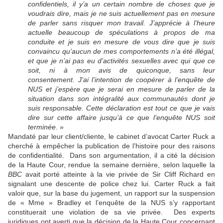
confidentiels, il y’a un certain nombre de choses que je
voudrais dire, mais je ne suis actuellement pas en mesure
de parler sans risquer mon travail. J’apprécie à l’heure
actuelle beaucoup de spéculations à propos de ma
conduite et je suis en mesure de vous dire que je suis
convaincu qu’aucun de mes comportements n’a été illégal,
et que je n’ai pas eu d’activités sexuelles avec qui que ce
soit, ni à mon avis de quiconque, sans leur
consentement. J’ai l’intention de coopérer à l’enquête de
NUS et j’espère que je serai en mesure de parler de la
situation dans son intégralité aux communautés dont je
suis responsable. Cette déclaration est tout ce que je vais
dire sur cette affaire jusqu’à ce que l’enquête NUS soit
terminée
. »
Mandaté par leur client/cliente, le cabinet d’avocat Carter Ruck a
cherché à empêcher la publication de l’histoire pour des raisons
de confidentialité. Dans son argumentation, il a cité la décision
de la Haute Cour, rendue la semaine dernière, selon laquelle la
BBC
avait porté atteinte à la vie privée de Sir Cliff Richard en
signalant une descente de police chez lui. Carter Ruck a fait
valoir que, sur la base du jugement, un rapport sur la suspension
de « Mme » Bradley et l’enquête de la NUS s’y rapportant
constituerait une violation de sa vie privée. Des experts
juridiques ont averti que la décision de la Haute Cour concernant