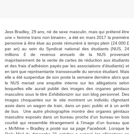
Jess Bradley, 29 ans, né de sexe masculin, mais qui prétend être
une « femme trans non binaire», a été en mars 2017 la première
personne à être élue au poste rémunéré à temps plein (24.000 £
par an) au sein du Syndicat national des étudiants (NUS, 24
millions £ de revenus annuels de la NUS provenant
majoritairement de la vente de cartes de réduction aux étudiants
et des frais d’adhésion payés par les associations d’étudiants) et
en tant que représentante transsexuelle du service étudiant. Mais
elle a été suspendue de son poste la semaine dernière alors que
le NUS menait une enquête interne sur les allégations selon
lesquelles elle aurait publié des images des organes génitaux
masculins sous le titre
Exhibitionizm
sur son blog personnel. Des
images choquantes sur le site montrent un individu clignotant
assis dans un wagon de train, dans un parc public et à un arrêt
de bus. Une autre photographie montre des organes génitaux
masculins exposés dans un bureau proche d’un bureau en bois
courbé qui ressemble étrangement à l’image d’un bureau que
« Mr/Mme » Bradley a posté sur sa page
Facebook.
Lorsque le