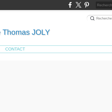
de Thomas JOLY
CONTACT