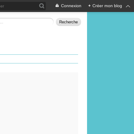
Connexion
+
Créer mon blog