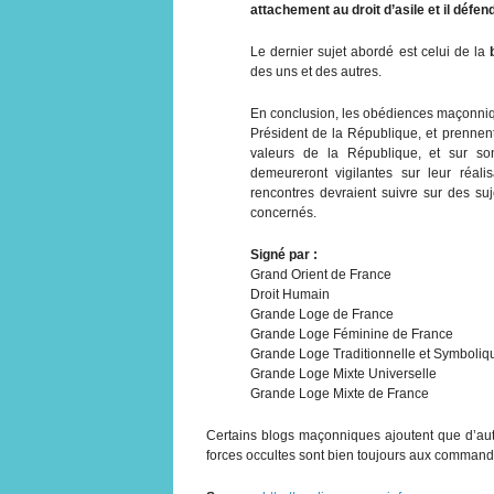
attachement au droit d’asile et il défe
Le dernier sujet abordé est celui de la
des uns et des autres.
En conclusion, les obédiences maçonnique
Président de la République, et prennent
valeurs de la République, et sur s
demeureront vigilantes sur leur réali
rencontres devraient suivre sur des su
concernés.
Signé par :
Grand Orient de France
Droit Humain
Grande Loge de France
Grande Loge Féminine de France
Grande Loge Traditionnelle et Symboli
Grande Loge Mixte Universelle
Grande Loge Mixte de France
Certains blogs maçonniques ajoutent que d’autr
forces occultes sont bien toujours aux command