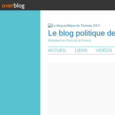
Le blog politique 
Président du Parti de la France
ACCUEIL
LIENS
VIDÉOS