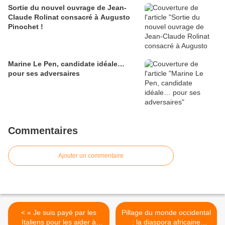
Sortie du nouvel ouvrage de Jean-
Claude Rolinat consacré à Augusto
Pinochet !
Marine Le Pen, candidate idéale…
pour ses adversaires
Commentaires
Ajouter un commentaire
< « Je suis payé par les
Pillage du monde occidental
Italiens pour les aider à
: la diaspora africaine