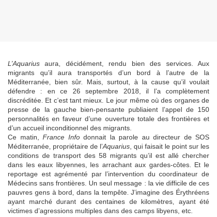
L’Aquarius
aura, décidément, rendu bien des services. Aux
migrants qu’il aura transportés d’un bord à l’autre de la
Méditerranée, bien sûr. Mais, surtout, à la cause qu’il voulait
défendre : en ce 26 septembre 2018, il l’a complètement
discréditée. Et c’est tant mieux. Le jour même où des organes de
presse de la gauche bien-pensante publiaient l’appel de 150
personnalités en faveur d’une ouverture totale des frontières et
d’un accueil inconditionnel des migrants.
Ce matin,
France Info
donnait la parole au directeur de SOS
Méditerranée, propriétaire de l’
Aquarius
, qui faisait le point sur les
conditions de transport des 58 migrants qu’il est allé chercher
dans les eaux libyennes, les arrachant aux gardes-côtes. Et le
reportage est agrémenté par l’intervention du coordinateur de
Médecins sans frontières. Un seul message : la vie difficile de ces
pauvres gens à bord, dans la tempête. J’imagine des Érythréens
ayant marché durant des centaines de kilomètres, ayant été
victimes d’agressions multiples dans des camps libyens, etc.