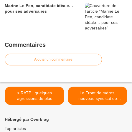
Marine Le Pen, candidate idéale…
pour ses adversaires
Commentaires
Ajouter un commentaire
< RATP : quelques
Le Front de mères,
agressions de plus
nouveau syndicat de
parents d’élèves : quand la
(dés)intégration avance
voilée… >
Hébergé par Overblog
Top articles