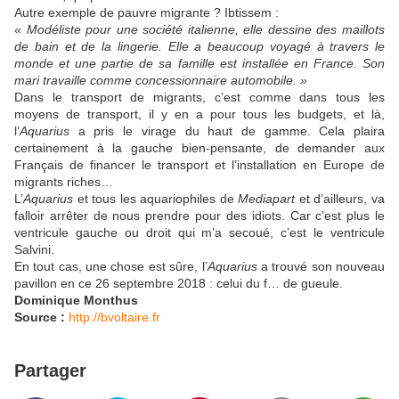
Autre exemple de pauvre migrante ? Ibtissem :
« Modéliste pour une société italienne, elle dessine des maillots
de bain et de la lingerie. Elle a beaucoup voyagé à travers le
monde et une partie de sa famille est installée en France. Son
mari travaille comme concessionnaire automobile. »
Dans le transport de migrants, c’est comme dans tous les
moyens de transport, il y en a pour tous les budgets, et là,
l’
Aquarius
a pris le virage du haut de gamme. Cela plaira
certainement à la gauche bien-pensante, de demander aux
Français de financer le transport et l’installation en Europe de
migrants riches…
L’
Aquarius
et tous les aquariophiles de
Mediapart
et d’ailleurs, va
falloir arrêter de nous prendre pour des idiots. Car c’est plus le
ventricule gauche ou droit qui m’a secoué, c’est le ventricule
Salvini.
En tout cas, une chose est sûre, l’
Aquarius
a trouvé son nouveau
pavillon en ce 26 septembre 2018 : celui du f… de gueule.
Dominique Monthus
Source :
http://bvoltaire.fr
Partager