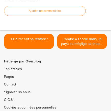
Ajouter un commentaire
< Réinfo fait sa rentrée !
L’arabe à l’école dans un
pays qui néglige sa propre
langue ! >
Hébergé par Overblog
Top articles
Pages
Contact
Signaler un abus
C.G.U.
Cookies et données personnelles