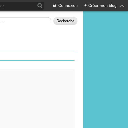
Connexion
+
Créer mon blog