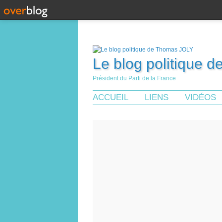
Le blog politique 
Président du Parti de la France
ACCUEIL
LIENS
VIDÉOS