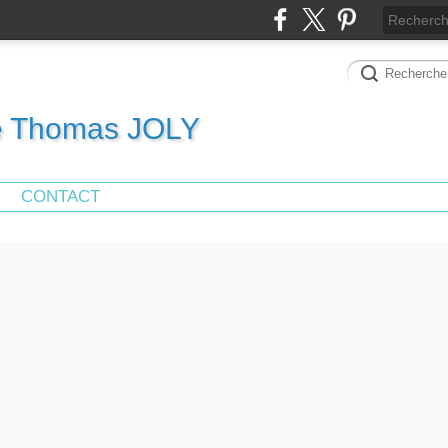
de Thomas JOLY
CONTACT