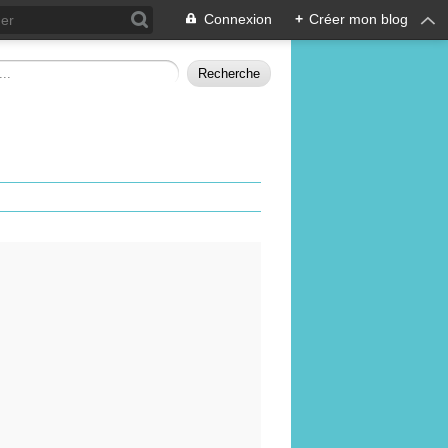
Connexion
+
Créer mon blog