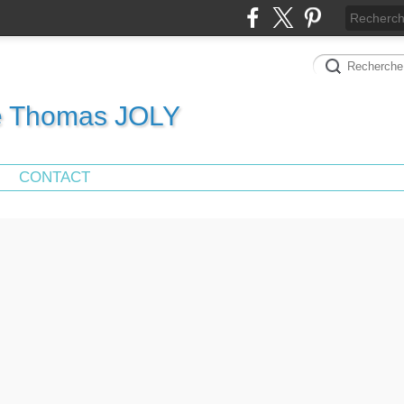
de Thomas JOLY
CONTACT