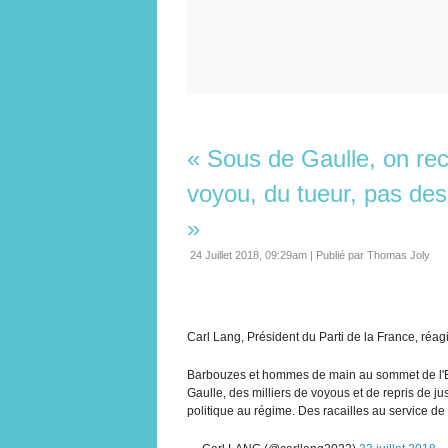
« Sous de Gaulle, on rec
voyou, du tueur, pas des
»
24 Juillet 2018, 09:29am
|
Publié par Thomas Joly
Carl Lang, Président du Parti de la France, réagit
Barbouzes et hommes de main au sommet de l'Eta
Gaulle, des milliers de voyous et de repris de jus
politique au régime. Des racailles au service de 