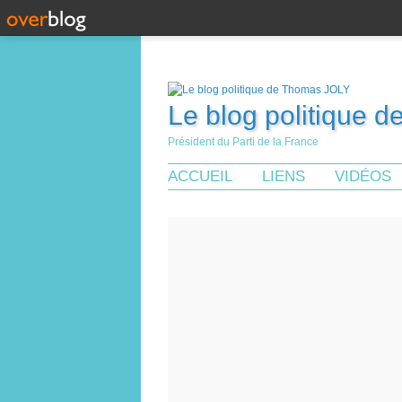
Le blog politique 
Président du Parti de la France
ACCUEIL
LIENS
VIDÉOS