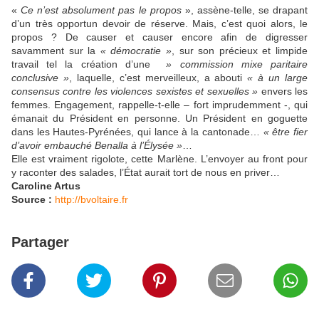
«
Ce n’est absolument pas le propos
», assène-telle, se drapant
d’un très opportun devoir de réserve. Mais, c’est quoi alors, le
propos ? De causer et causer encore afin de digresser
savamment sur la
« démocratie »
, sur son précieux et limpide
travail tel la création d’une
» commission mixe paritaire
conclusive »
, laquelle, c’est merveilleux, a abouti
« à un large
consensus contre les violences sexistes et sexuelles »
envers les
femmes. Engagement, rappelle-t-elle – fort imprudemment -, qui
émanait du Président en personne. Un Président en goguette
dans les Hautes-Pyrénées, qui lance à la cantonade…
« être fier
d’avoir embauché Benalla à l’Élysée »
…
Elle est vraiment rigolote, cette Marlène. L’envoyer au front pour
y raconter des salades, l’État aurait tort de nous en priver…
Caroline Artus
Source :
http://bvoltaire.fr
Partager