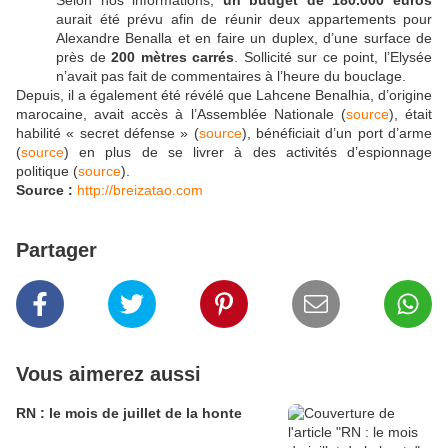
Selon nos informations,
un budget de 180.000 euros
aurait été prévu afin de réunir deux appartements pour
Alexandre Benalla et en faire un duplex, d’une surface de
près de
200 mètres carrés
. Sollicité sur ce point, l’Elysée
n’avait pas fait de commentaires à l’heure du bouclage.
Depuis, il a également été révélé que Lahcene Benalhia, d’origine
marocaine, avait accès à l’Assemblée Nationale (
source
), était
habilité « secret défense » (
source
), bénéficiait d’un port d’arme
(
source
) en plus de se livrer à des activités d’espionnage
politique (
source
).
Source :
http://breizatao.com
Partager
Vous aimerez aussi
RN : le mois de juillet de la honte