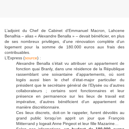
L’adjoint du Chef de Cabinet d’Emmanuel Macron, Lahcene
Benalhia – alias « Alexandre Benalla » – devait bénéficier, en plus
de ses nombreux privilèges, d’une rénovation complète d’un
logement pour la somme de 180.000 euros aux frais des
contribuables.
L’Express (
source
) :
Alexandre Benalla s’était vu attribuer un appartement de
fonction quai Branly, dans une résidence de la République
rassemblant une soixantaine d’appartements, où sont
logés aussi bien le chef d’état-major particulier du
président que le secrétaire général de l’Elysée ou d’autres
collaborateurs ; certains sont fonctionnaires et leur
présence en permanence sur les lieux de travail est
impérative, d’autres bénéficient d’un appartement de
manière discrétionnaire.
Ces lieux discrets, doit-on le rappeler, furent dévoilés au
grand public lorsqu’on apprit un jour que François
Mitterrand y logeait Anne Pingeot et leur fille Mazarine…