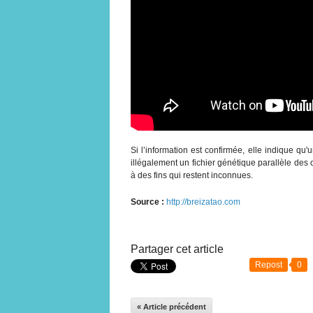
Si l’information est confirmée, elle indique qu'
illégalement un fichier génétique parallèle de
à des fins qui restent inconnues.
Source :
http://breizatao.com
Partager cet article
Repost
0
« Article précédent