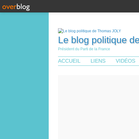
Le blog politique 
Président du Parti de la France
ACCUEIL
LIENS
VIDÉOS