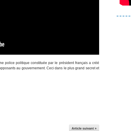
une police politique constituée par le président français a créé
s opposants au gouvernement. Ceci dans le plus grand secret et
Article suivant »