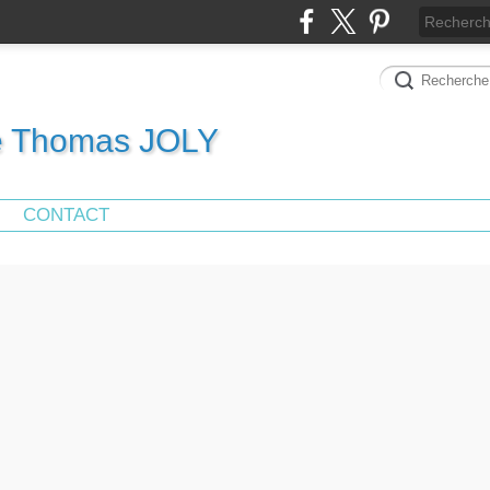
de Thomas JOLY
CONTACT