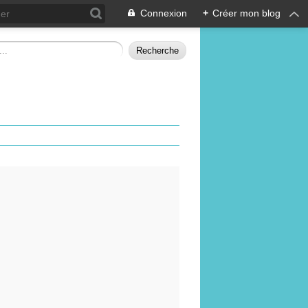
Connexion
+
Créer mon blog