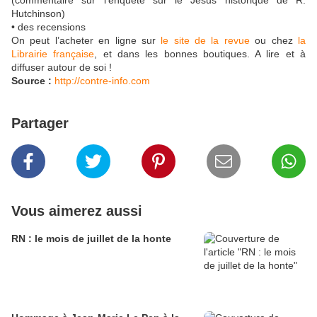
(commentaire sur l’enquête sur le Jésus historique de R.
Hutchinson)
• des recensions
On peut l’acheter en ligne sur
le site de la revue
ou chez
la
Librairie française
, et dans les bonnes boutiques. A lire et à
diffuser autour de soi !
Source :
http://contre-info.com
Partager
Vous aimerez aussi
RN : le mois de juillet de la honte