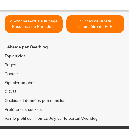
< Abonnez-vous à la page
Succès de la fête
Facebook du Parti de la
champêtre du PdF
France !
Bretagne ! >
Hébergé par Overblog
Top articles
Pages
Contact
Signaler un abus
C.G.U.
Cookies et données personnelles
Préférences cookies
Voir le profil de Thomas Joly sur le portail Overblog