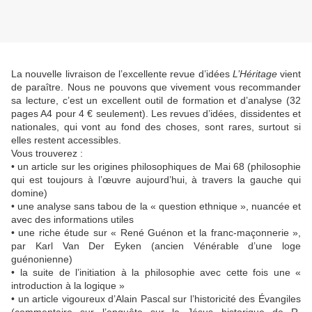
La nouvelle livraison de l’excellente revue d’idées
L’Héritage
vient
de paraître. Nous ne pouvons que vivement vous recommander
sa lecture, c’est un excellent outil de formation et d’analyse (32
pages A4 pour 4 € seulement). Les revues d’idées, dissidentes et
nationales, qui vont au fond des choses, sont rares, surtout si
elles restent accessibles.
Vous trouverez :
• un article sur les origines philosophiques de Mai 68 (philosophie
qui est toujours à l’œuvre aujourd’hui, à travers la gauche qui
domine)
• une analyse sans tabou de la « question ethnique », nuancée et
avec des informations utiles
• une riche étude sur « René Guénon et la franc-maçonnerie »,
par Karl Van Der Eyken (ancien Vénérable d’une loge
guénonienne)
• la suite de l’initiation à la philosophie avec cette fois une «
introduction à la logique »
• un article vigoureux d’Alain Pascal sur l’historicité des Évangiles