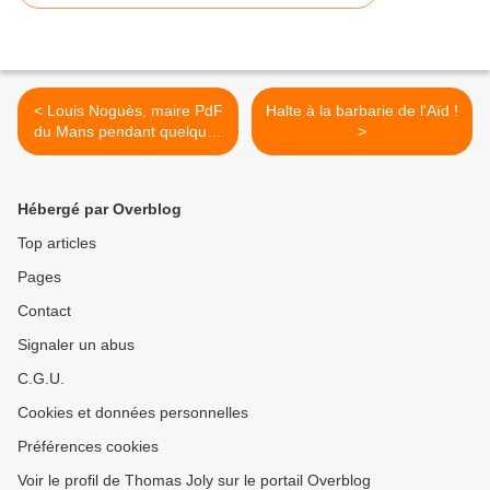
< Louis Noguès, maire PdF
Halte à la barbarie de l'Aïd !
du Mans pendant quelques
>
minutes !
Hébergé par Overblog
Top articles
Pages
Contact
Signaler un abus
C.G.U.
Cookies et données personnelles
Préférences cookies
Voir le profil de Thomas Joly sur le portail Overblog