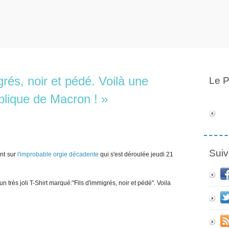
grés, noir et pédé. Voilà une
Le P
ublique de Macron ! »
Suiv
ent sur
l'improbable orgie décadente
qui s'est déroulée jeudi 21
un très joli T-Shirt marqué:"Fils d'immigrés, noir et pédé". Voila