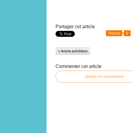
Partager cet article
Repost
0
« Article précédent
Commenter cet article
Ajouter un commentaire