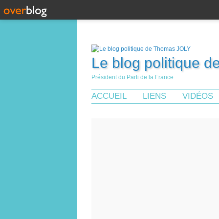
Le blog politique 
Président du Parti de la France
ACCUEIL
LIENS
VIDÉOS