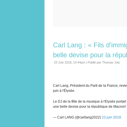
Carl Lang : « Fils d'immi
belle devise pour la rép
23 Juin 2018, 14:44pm
|
Publié par Thomas Joly
Carl Lang, Président du Parti de la France, revi
juin à l'Élysée.
Le DJ de la fête de la musique à l'Elysée portait 
une belle devise pour la république de Macron!
— Carl LANG (@carllang2022)
23 juin 2018