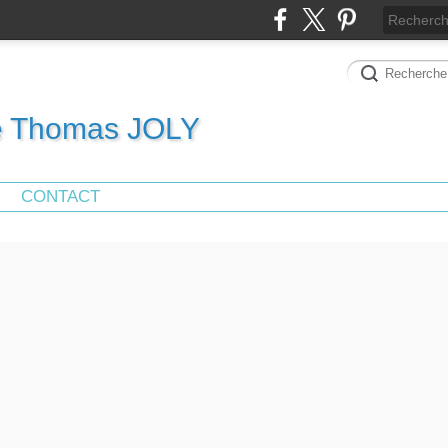
de Thomas JOLY
CONTACT