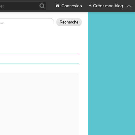
Connexion
+
Créer mon blog