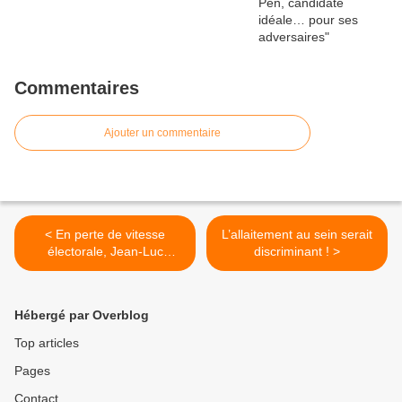
Commentaires
Ajouter un commentaire
< En perte de vitesse
L’allaitement au sein serait
électorale, Jean-Luc
discriminant ! >
Mélenchon hurle au péril
fasciste
Hébergé par Overblog
Top articles
Pages
Contact