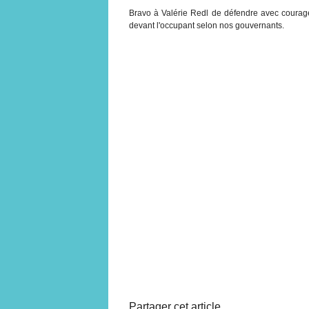
Bravo à Valérie Redl de défendre avec courage 
devant l'occupant selon nos gouvernants.
Partager cet article