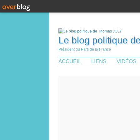
Le blog politique 
Président du Parti de la France
ACCUEIL
LIENS
VIDÉOS