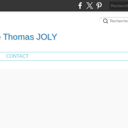
de Thomas JOLY
CONTACT