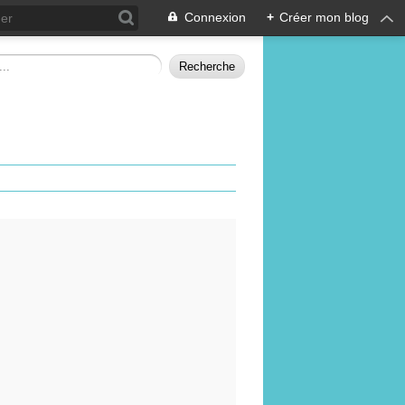
Connexion
+
Créer mon blog