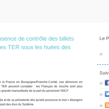
bsence de contrôle des billets
Le P
 les TER sous les huées des
Suiv
i de la France en Bourgogne/Franche-Comté, ose dénoncer en
 TER peuvent constater : les Français de souche sont plus
une grande mansuétude de la part du personnel SNCF.
ée et de sa présidente dès qu'elle prononce le mot « étrangers
lupart des élus du Système.