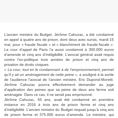
L’ancien ministre du Budget, Jérôme Cahuzac, a été condamné
en appel à quatre ans de prison, dont deux avec sursis, mardi 15
mai, pour « fraude fiscale » et « blanchiment de fraude fiscale ».
La cour d’appel de Paris l’a aussi condamné à 300.000 euros
d’amende et cinq ans d’inéligibilité. L’avocat général avait requis
contre l’ex-politique trois années de prison et cinq ans de
privation de droits civiques.
« La cour, tout en le condamnant à de l’emprisonnement, permet
qu’il y ait un aménagement de cette peine »
, a souligné à la sortie
de l’audience l’avocat de l’ancien ministre, Eric Dupond-Moretti.
Jérôme Cahuzac pourra effectivement demander au juge
d’application des peines que sa peine de deux ans ferme soit
aménagée. Dans ce cas, il ne serait pas emprisonné.
Jérôme Cahuzac, 65 ans, avait été condamné en première
instance en 2016 à trois ans de prison ferme et cinq ans
d’inéligibilité. L’ancien ministre du Budget risquait jusqu’à cinq ans
de prison ferme et 375.000 euros d’amende. Le ministre, qui