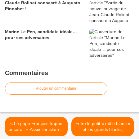
Claude Rolinat consacré à Augusto
Pinochet !
Marine Le Pen, candidate idéale…
pour ses adversaires
Commentaires
Ajouter un commentaire
< Le pape François frappe
Entre le petit « mâle blanc »
encore : « Assimiler islam et
et les grands blacks,
terrorisme est un
Emmanuel Macron a choisi