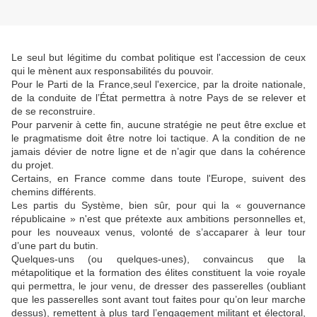
Le seul but légitime du combat politique est l'accession de ceux
qui le mènent aux responsabilités du pouvoir.
Pour le Parti de la France,seul l'exercice, par la droite nationale,
de la conduite de l’État permettra à notre Pays de se relever et
de se reconstruire.
Pour parvenir à cette fin, aucune stratégie ne peut être exclue et
le pragmatisme doit être notre loi tactique. A la condition de ne
jamais dévier de notre ligne et de n’agir que dans la cohérence
du projet.
Certains, en France comme dans toute l'Europe, suivent des
chemins différents.
Les partis du Système, bien sûr, pour qui la « gouvernance
républicaine » n'est que prétexte aux ambitions personnelles et,
pour les nouveaux venus, volonté de s’accaparer à leur tour
d’une part du butin.
Quelques-uns (ou quelques-unes), convaincus que la
métapolitique et la formation des élites constituent la voie royale
qui permettra, le jour venu, de dresser des passerelles (oubliant
que les passerelles sont avant tout faites pour qu’on leur marche
dessus), remettent à plus tard l’engagement militant et électoral,