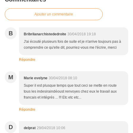
Ajouter un commentaire
B
Bribrilanarchistededroite
30/04/2018 19:18
J'ai écouté plusieurs fois de suite et je n'arrive toujours pas à
comprendre ce qu'elle dit, pourriez-vous me l'écrire, merci
Répondre
M
Marie evelyne
30/04/2018 08:10
Super il est plusque temps que tout ceci se mette en route
tous les indesiraindéoust renvoyes chez eux le travail aux
francais et intégrés ... !!! Etc etc etc...
Répondre
D
delprat
29/04/2018 10:06