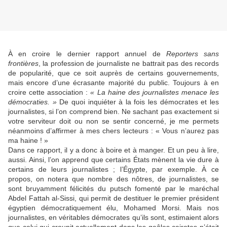
À en croire le dernier rapport annuel de
Reporters sans
frontières
, la profession de journaliste ne battrait pas des records
de popularité, que ce soit auprès de certains gouvernements,
mais encore d’une écrasante majorité du public. Toujours à en
croire cette association :
« La haine des journalistes menace les
démocraties. »
De quoi inquiéter à la fois les démocrates et les
journalistes, si l’on comprend bien. Ne sachant pas exactement si
votre serviteur doit ou non se sentir concerné, je me permets
néanmoins d’affirmer à mes chers lecteurs : « Vous n’aurez pas
ma haine ! »
Dans ce rapport, il y a donc à boire et à manger. Et un peu à lire,
aussi. Ainsi, l’on apprend que certains États mènent la vie dure à
certains de leurs journalistes ; l’Égypte, par exemple. À ce
propos, on notera que nombre des nôtres, de journalistes, se
sont bruyamment félicités du putsch fomenté par le maréchal
Abdel Fattah al-Sissi, qui permit de destituer le premier président
égyptien démocratiquement élu, Mohamed Morsi. Mais nos
journalistes, en véritables démocrates qu’ils sont, estimaient alors