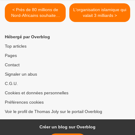
< Près de 80 millions de
L'organisation islamique qui
Nord-Africains souhaitent
valait 3 milliards >
émigrer, dont 15 millions
vers la France
Hébergé par Overblog
Top articles
Pages
Contact
Signaler un abus
C.G.U.
Cookies et données personnelles
Préférences cookies
Voir le profil de Thomas Joly sur le portail Overblog
Créer un blog sur Overblog