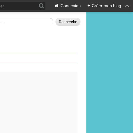
Connexion
+
Créer mon blog