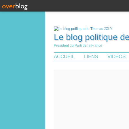
Le blog politique 
Président du Parti de la France
ACCUEIL
LIENS
VIDÉOS