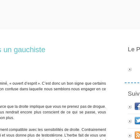
s un gauchiste
Le P
éminé, « ouvert d’esprit ». C’est donc un bon signe que certains
uation confuse dans laquelle nous semblons nous engager en ce
Suiv
 parce que la droite implique que vous ne prenez pas de drogue.
vous rendrait encore plus conscient de ce qui se passe, vous
non plus.
tement compatible avec les sensibilités de droite. Contrairement
ti et vous donne plus de testostérone. L’herbe fait de vous une