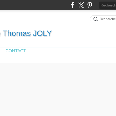
de Thomas JOLY
CONTACT