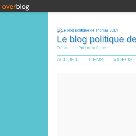
Le blog politique 
Président du Parti de la France
ACCUEIL
LIENS
VIDÉOS