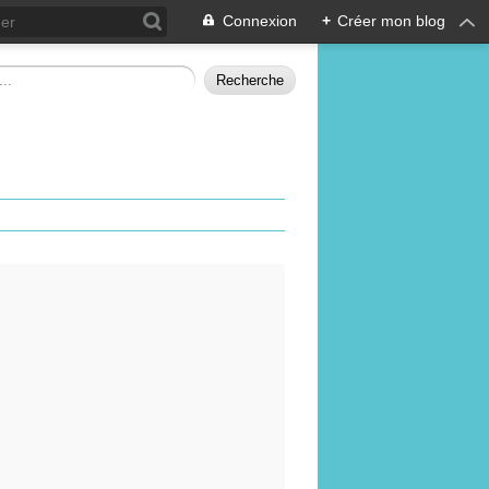
Connexion
+
Créer mon blog