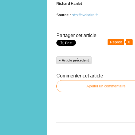
Richard Hanlet
Source :
http://bvoltaire.fr
Partager cet article
Repost
0
« Article précédent
Commenter cet article
Ajouter un commentaire