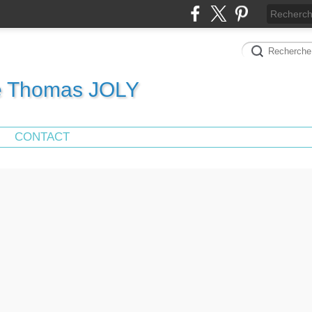
de Thomas JOLY
CONTACT