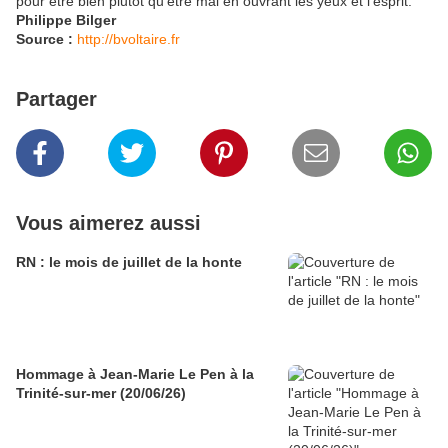
pour être bien plutôt qu’être mal en ouvrant les yeux et l’esprit.
Philippe Bilger
Source :
http://bvoltaire.fr
Partager
Vous aimerez aussi
RN : le mois de juillet de la honte
Hommage à Jean-Marie Le Pen à la
Trinité-sur-mer (20/06/26)