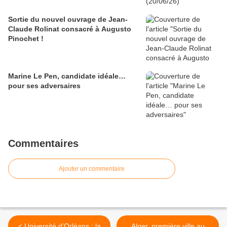
Sortie du nouvel ouvrage de Jean-
Claude Rolinat consacré à Augusto
Pinochet !
Marine Le Pen, candidate idéale…
pour ses adversaires
Commentaires
Ajouter un commentaire
< Université d’Orléans : la
Alger, première ville au