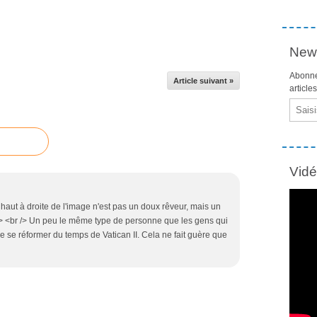
News
Abonne
Article suivant »
article
Email
Vid
aut à droite de l'image n'est pas un doux rêveur, mais un
 /> <br /> Un peu le même type de personne que les gens qui
 se réformer du temps de Vatican II. Cela ne fait guère que