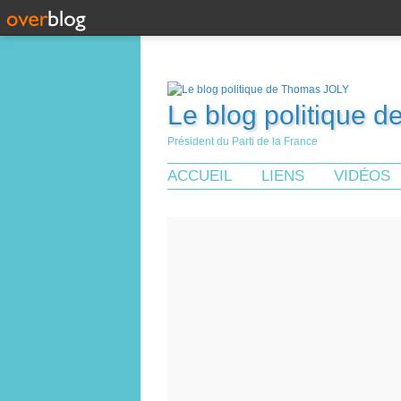
Le blog politique 
Président du Parti de la France
ACCUEIL
LIENS
VIDÉOS