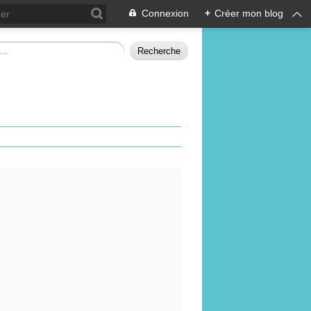
Connexion
+
Créer mon blog