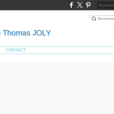
de Thomas JOLY
CONTACT