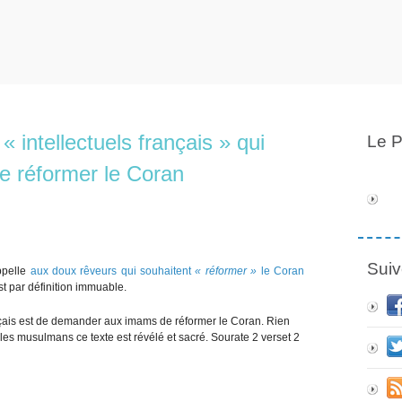
 intellectuels français » qui
Le P
 réformer le Coran
Suiv
ppelle
aux doux rêveurs qui souhaitent
« réformer »
le Coran
st par définition immuable.
rançais est de demander aux imams de réformer le Coran. Rien
 les musulmans ce texte est révélé et sacré. Sourate 2 verset 2