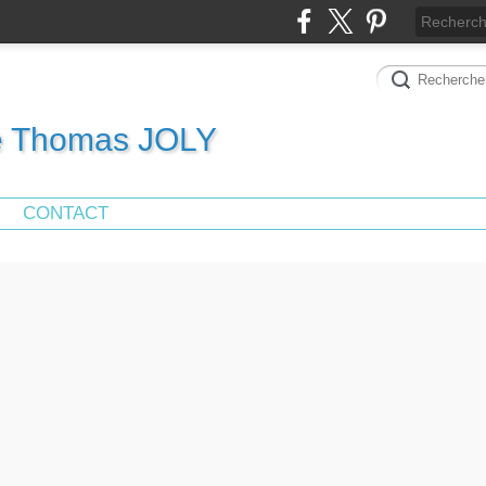
de Thomas JOLY
CONTACT