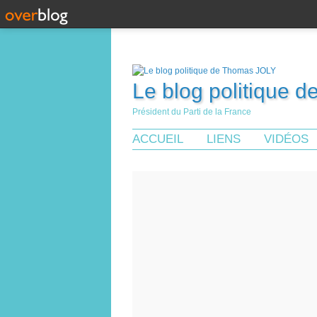
Le blog politique 
Président du Parti de la France
ACCUEIL
LIENS
VIDÉOS