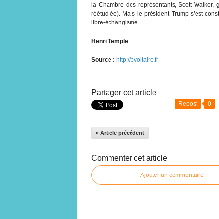
la Chambre des représentants, Scott Walker,
réétudiée). Mais le président Trump s’est cons
libre-échangisme.
Henri Temple
Source :
http://bvoltaire.fr
Partager cet article
Repost
0
« Article précédent
Commenter cet article
Ajouter un commentaire