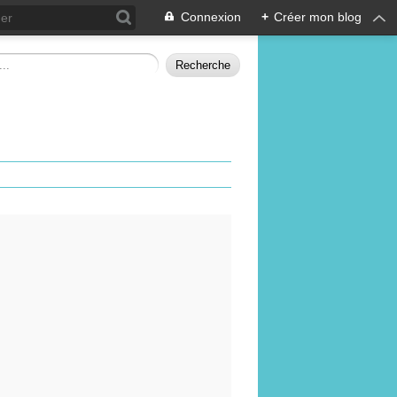
Connexion
+
Créer mon blog