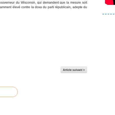
 gouverneur du Wisconsin, qui demandent que la mesure soit
tamment élevé contre la doxa du parti républicain, adepte du
Article suivant »