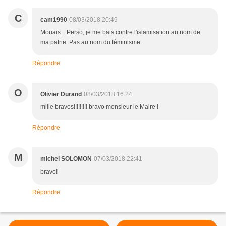
C
cam1990
08/03/2018 20:49
Mouais... Perso, je me bats contre l'islamisation au nom de
ma patrie. Pas au nom du féminisme.
Répondre
O
Olivier Durand
08/03/2018 16:24
mille bravos!!!!!!!!! bravo monsieur le Maire !
Répondre
M
michel SOLOMON
07/03/2018 22:41
bravo!
Répondre