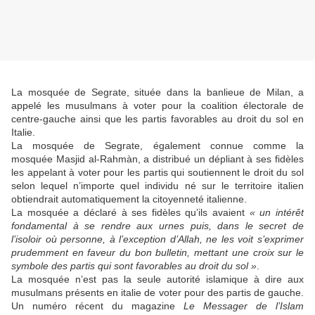
La mosquée de Segrate, située dans la banlieue de Milan, a
appelé les musulmans à voter pour la coalition électorale de
centre-gauche ainsi que les partis favorables au droit du sol en
Italie.
La mosquée de Segrate, également connue comme la
mosquée Masjid al-Rahmàn, a distribué un dépliant à ses fidèles
les appelant à voter pour les partis qui soutiennent le droit du sol
selon lequel n’importe quel individu né sur le territoire italien
obtiendrait automatiquement la citoyenneté italienne.
La mosquée a déclaré à ses fidèles qu’ils avaient
« un intérêt
fondamental à se rendre aux urnes puis, dans le secret de
l’isoloir où personne, à l’exception d’Allah, ne les voit s’exprimer
prudemment en faveur du bon bulletin, mettant une croix sur le
symbole des partis qui sont favorables au droit du sol »
.
La mosquée n’est pas la seule autorité islamique à dire aux
musulmans présents en italie de voter pour des partis de gauche.
Un numéro récent du magazine
Le Messager de l’Islam