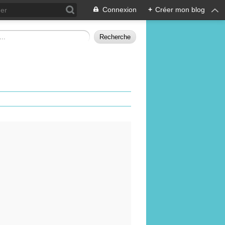
Connexion
+
Créer mon blog