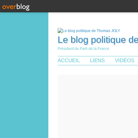
Le blog politique 
Président du Parti de la France
ACCUEIL
LIENS
VIDÉOS