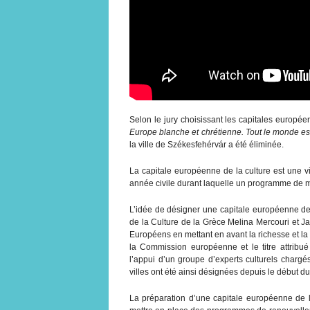
Selon le jury choisissant les capitales européen
Europe blanche et chrétienne. Tout le monde es
la ville de Székesfehérvár a été éliminée.
La capitale européenne de la culture est une 
année civile durant laquelle un programme de ma
L’idée de désigner une capitale européenne de 
de la Culture de la Grèce Melina Mercouri et Ja
Européens en mettant en avant la richesse et la
la Commission européenne et le titre attrib
l’appui d’un groupe d’experts culturels chargé
villes ont été ainsi désignées depuis le début 
La préparation d’une capitale européenne de la