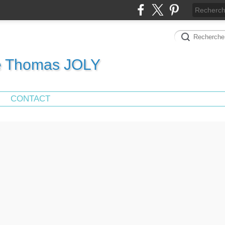
de Thomas JOLY
CONTACT