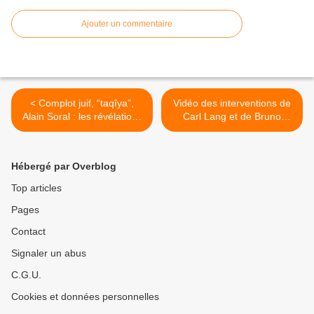
Ajouter un commentaire
< Complot juif, “taqîya”,
Vidéo des interventions de
Alain Soral : les révélations
Carl Lang et de Bruno
de Christelle, accusatrice
Hirout à Ouistreham >
de Tariq Ramadan
Hébergé par Overblog
Top articles
Pages
Contact
Signaler un abus
C.G.U.
Cookies et données personnelles