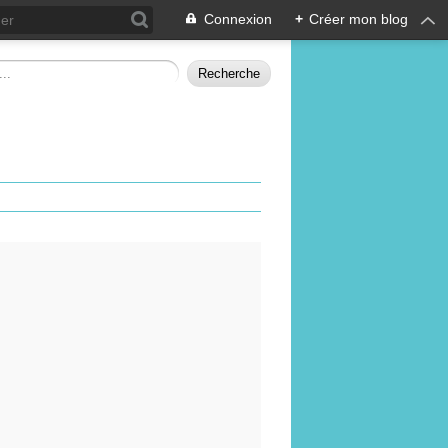
Connexion
+
Créer mon blog