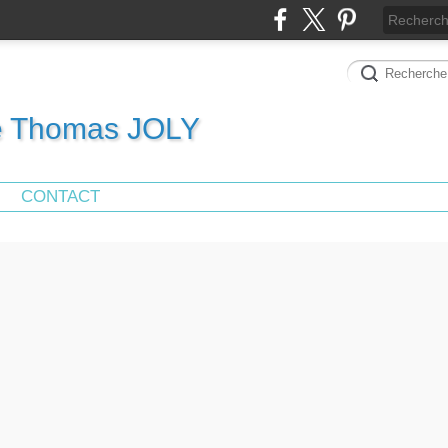
de Thomas JOLY
CONTACT