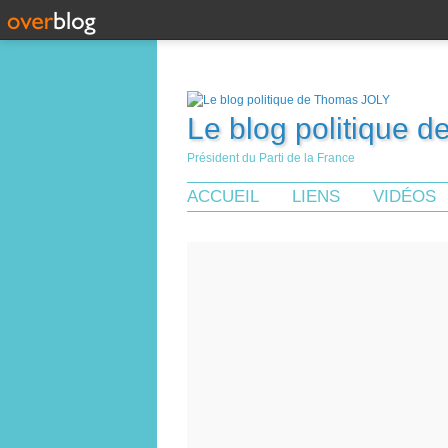
Le blog politique 
Président du Parti de la France
ACCUEIL
LIENS
VIDÉOS