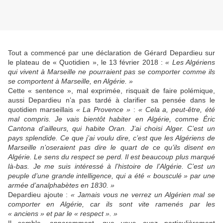
Tout a commencé par une déclaration de Gérard Depardieu sur
le plateau de « Quotidien », le 13 février 2018 :
« Les Algériens
qui vivent à Marseille ne pourraient pas se comporter comme ils
se comportent à Marseille, en Algérie. »
Cette « sentence », mal exprimée, risquait de faire polémique,
aussi Depardieu n’a pas tardé à clarifier sa pensée dans le
quotidien marseillais
« La Provence »
:
« Cela a, peut-être, été
mal compris. Je vais bientôt habiter en Algérie, comme Éric
Cantona d’ailleurs, qui habite Oran. J’ai choisi Alger. C’est un
pays splendide. Ce que j’ai voulu dire, c’est que les Algériens de
Marseille n’oseraient pas dire le quart de ce qu’ils disent en
Algérie. Le sens du respect se perd. Il est beaucoup plus marqué
là-bas. Je me suis intéressé à l’histoire de l’Algérie. C’est un
peuple d’une grande intelligence, qui a été « bousculé » par une
armée d’analphabètes en 1830. »
Depardieu ajoute :
« Jamais vous ne verrez un Algérien mal se
comporter en Algérie, car ils sont vite ramenés par les
« anciens » et par le « respect ». »