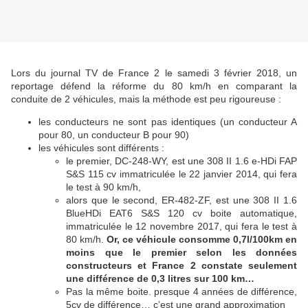
Lors du journal TV de France 2 le samedi 3 février 2018, un
reportage défend la réforme du 80 km/h en comparant la
conduite de 2 véhicules, mais la méthode est peu rigoureuse :
les conducteurs ne sont pas identiques (un conducteur A
pour 80, un conducteur B pour 90)
les véhicules sont différents :
le premier
, DC-248-WY, est une 308 II 1.6 e-HDi FAP
S&S 115 cv immatriculée le 22 janvier 2014, qui fera
le test à 90 km/h,
alors que le second, E
R-482-ZF, est une 308 II 1.6
BlueHDi EAT6 S&S 120 cv boite automatique,
immatriculée le 12 novembre 2017, qui fera le test à
80 km/h.
Or, ce véhicule consomme 0,7l/100km en
moins que le premier selon les données
constructeurs et France 2 constate seulement
une différence de 0,3 litres sur 100 km…
Pas la même boite. presque 4 années de différence,
5cv de différence… c’est une grand approximation