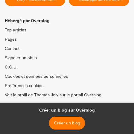
n'étaient pas à la fête
silence… et aurait mieux
fait de se taire ! >
Hébergé par Overblog
Top articles
Pages
Contact
Signaler un abus
C.G.U.
Cookies et données personnelles
Préférences cookies
Voir le profil de Thomas Joly sur le portail Overblog
Créer un blog sur Overblog
Créer un blog