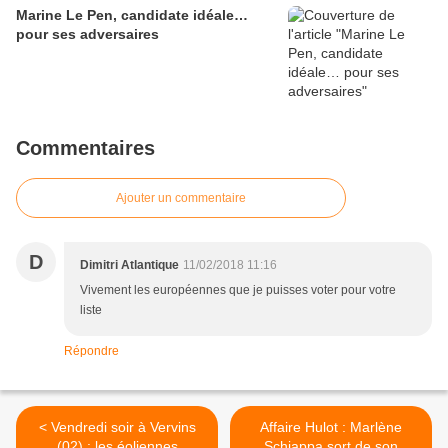
Marine Le Pen, candidate idéale…
pour ses adversaires
Commentaires
Ajouter un commentaire
D
Dimitri Atlantique
11/02/2018 11:16
Vivement les européennes que je puisses voter pour votre
liste
Répondre
< Vendredi soir à Vervins
Affaire Hulot : Marlène
(02) : les éoliennes
Schiappa sort de son