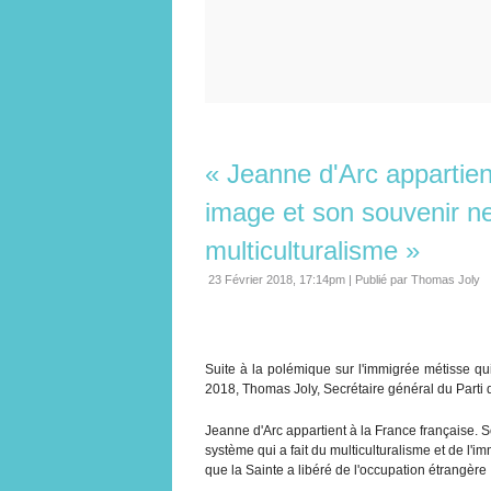
« Jeanne d'Arc appartien
image et son souvenir ne
multiculturalisme »
23 Février 2018, 17:14pm
|
Publié par Thomas Joly
Suite à la polémique sur l'immigrée métisse q
2018, Thomas Joly, Secrétaire général du Parti de
Jeanne d'Arc appartient à la France française. 
système qui a fait du multiculturalisme et de l'im
que la Sainte a libéré de l'occupation étrangère