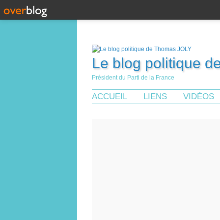
Le blog politique 
Président du Parti de la France
ACCUEIL
LIENS
VIDÉOS