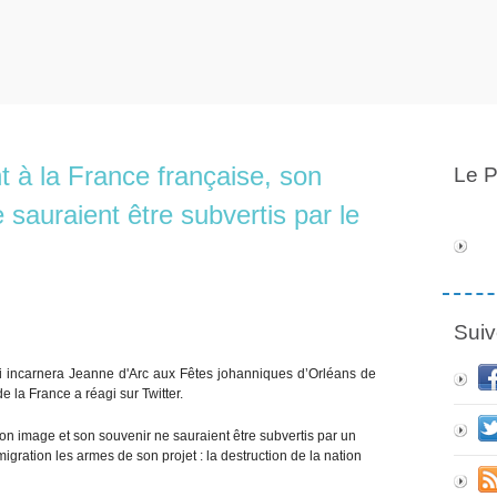
t à la France française, son
Le P
 sauraient être subvertis par le
Suiv
ui incarnera Jeanne d'Arc aux Fêtes johanniques d’Orléans de
 la France a réagi sur Twitter.
Son image et son souvenir ne sauraient être subvertis par un
migration les armes de son projet : la destruction de la nation