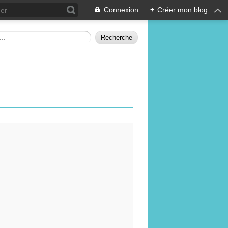
Connexion
+
Créer mon blog