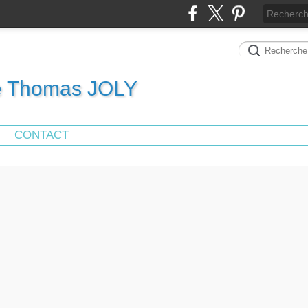
de Thomas JOLY
CONTACT