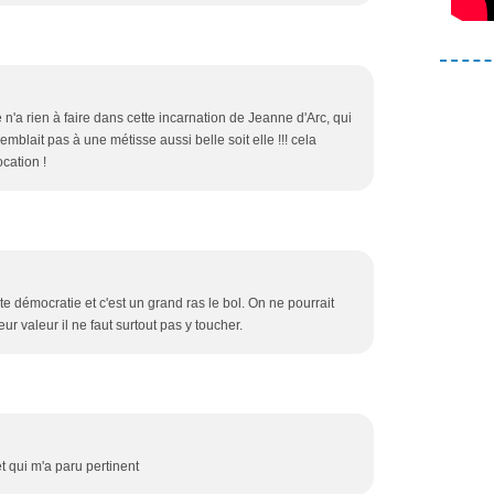
lle n'a rien à faire dans cette incarnation de Jeanne d'Arc, qui
semblait pas à une métisse aussi belle soit elle !!! cela
cation !
 démocratie et c'est un grand ras le bol. On ne pourrait
eur valeur il ne faut surtout pas y toucher.
et qui m'a paru pertinent