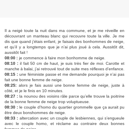
Il a neigé toute la nuit dans ma commune, et je me réveille en
découvrant un manteau blanc qui recouvre toute la ville. Je me
dis que quand j’étais enfant, je faisais des bonhommes de neige,
et qu’il y a longtemps que je n’ai plus joué à cela. Aussitôt dit,
aussitôt fait !
08:00 :
je commence à faire mon bonhomme de neige.
08:10 :
il fait 50 cm de haut, je suis très fier de moi. Carotte et
manche à balai, j’ai retrouvé tout de suite mes réflexes d’enfance.
08:15 :
une féministe passe et me demande pourquoi je n’ai pas
fait une bonne femme de neige.
08:25:
alors je fais aussi une bonne femme de neige, juste à
côté, et je le finis en 10 minutes.
08:27 :
la nounou des voisins râle parce qu’elle trouve la poitrine
de la bonne femme de neige trop voluptueuse.
08:30 :
le couple d’homo du quartier grommelle que ça aurait pu
être deux bonshommes de neige.
08:33 :
altercation avec un couple de lesbiennes, qui s’engueule
avec le couple homo, et réclame au contraire deux bonnes