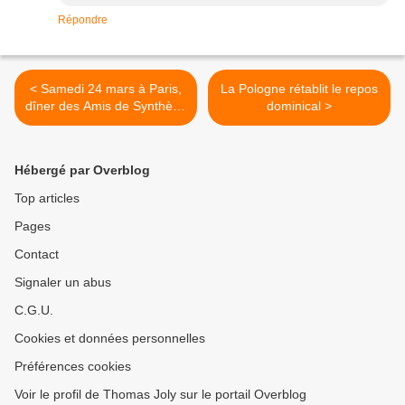
Répondre
< Samedi 24 mars à Paris,
La Pologne rétablit le repos
dîner des Amis de Synthèse
dominical >
Nationale avec Jean-Marie
Le Pen
Hébergé par Overblog
Top articles
Pages
Contact
Signaler un abus
C.G.U.
Cookies et données personnelles
Préférences cookies
Voir le profil de Thomas Joly sur le portail Overblog